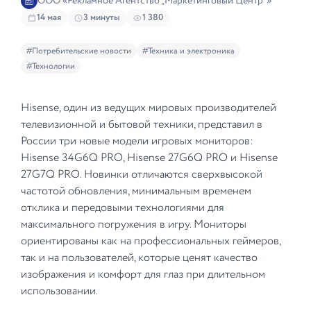
ООО «Рекламное Агентство „Маркетинговый Центр“»
14 мая
3 минуты
1 380
#Потребительские новости
#Техника и электроника
#Технологии
Hisense, один из ведущих мировых производителей
телевизионной и бытовой техники, представил в
России три новые модели игровых мониторов:
Hisense 34G6Q PRO, Hisense 27G6Q PRO и Hisense
27G7Q PRO. Новинки отличаются сверхвысокой
частотой обновления, минимальным временем
отклика и передовыми технологиями для
максимального погружения в игру. Мониторы
ориентированы как на профессиональных геймеров,
так и на пользователей, которые ценят качество
изображения и комфорт для глаз при длительном
использовании.