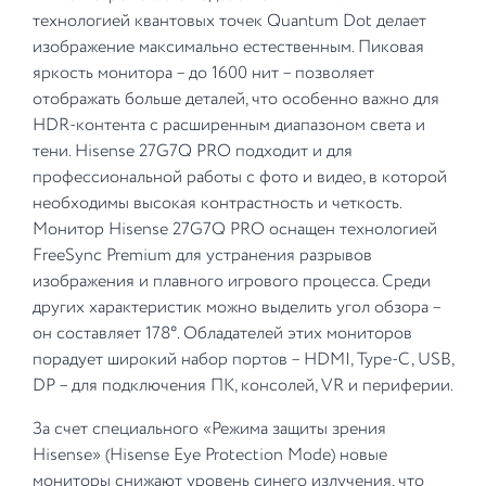
технологией квантовых точек Quantum Dot делает
изображение максимально естественным. Пиковая
яркость монитора – до 1600 нит – позволяет
отображать больше деталей, что особенно важно для
HDR-контента с расширенным диапазоном света и
тени. Hisense 27G7Q PRO подходит и для
профессиональной работы с фото и видео, в которой
необходимы высокая контрастность и четкость.
Монитор Hisense 27G7Q PRO оснащен технологией
FreeSync Premium для устранения разрывов
изображения и плавного игрового процесса. Среди
других характеристик можно выделить угол обзора –
он составляет 178°. Обладателей этих мониторов
порадует широкий набор портов – HDMI, Type-C, USB,
DP – для подключения ПК, консолей, VR и периферии.
За счет специального «Режима защиты зрения
Hisense» (Hisense Eye Protection Mode) новые
мониторы снижают уровень синего излучения, что