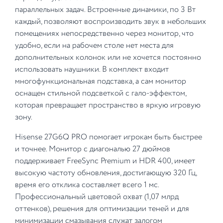
параллельных задач. Встроенные динамики, по 3 Вт
каждый, позволяют воспроизводить звук в небольших
помещениях непосредственно через монитор, что
удобно, если на рабочем столе нет места для
дополнительных колонок или не хочется постоянно
использовать наушники. В комплект входит
многофункциональная подставка, а сам монитор
оснащен стильной подсветкой с гало-эффектом,
которая превращает пространство в яркую игровую
зону.
Hisense 27G6Q PRO помогает игрокам быть быстрее
и точнее. Монитор с диагональю 27 дюймов
поддерживает FreeSync Premium и HDR 400, имеет
высокую частоту обновления, достигающую 320 Гц,
время его отклика составляет всего 1 мс.
Профессиональный цветовой охват (1,07 млрд
оттенков), решения для оптимизации теней и для
минимизации смазывания служат залогом