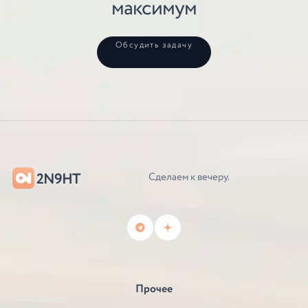
максимум
Обсудить задачу
2N9HT
Сделаем к вечеру.
Прочее