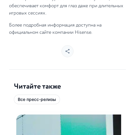
обеспечивает комфорт для глаз даже при длительных
игровых сессиях.
Более подробная информация доступна на
официальном сайте компании Hisense.
Читайте также
Все пресс-релизы