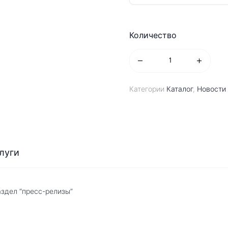
Количество
Категории
Каталог
,
Новости
луги
аздел “пресс-релизы”