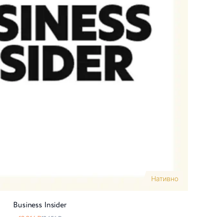
×
Нативно
2
Business Insider