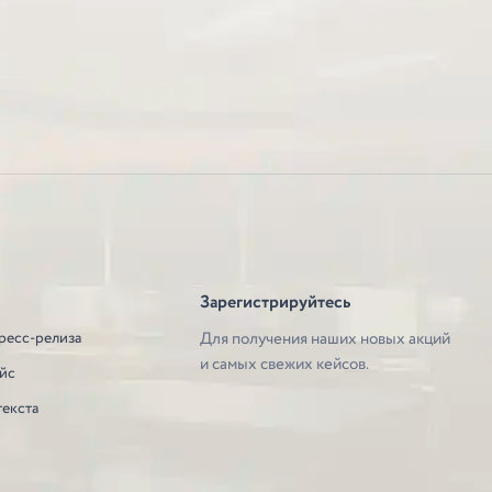
Зарегистрируйтесь
ресс-релиза
Для получения наших новых акций
и самых свежих кейсов.
йс
текста
е