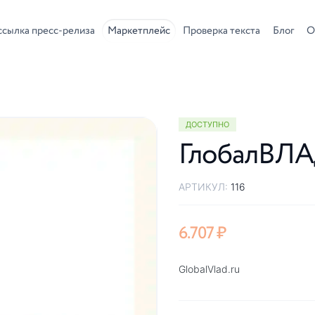
ссылка пресс-релиза
Маркетплейс
Проверка текста
Блог
О
ДОСТУПНО
ГлобалВЛА
АРТИКУЛ:
116
6.707
₽
GlobalVlad.ru