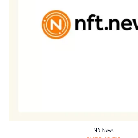
Nft News