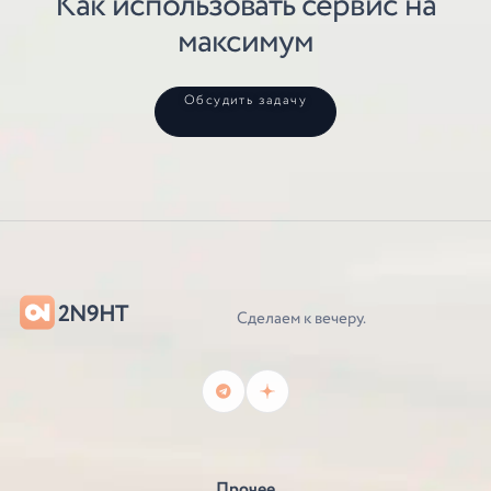
Как использовать сервис на
максимум
Обсудить задачу
2N9HT
Сделаем к вечеру.
Прочее