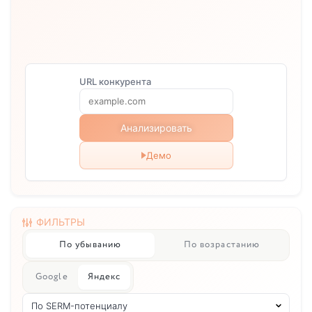
URL конкурента
Анализировать
Демо
ФИЛЬТРЫ
По убыванию
По возрастанию
Google
Яндекс