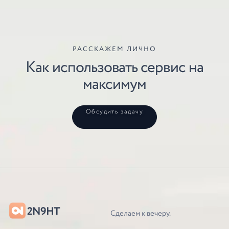
РАССКАЖЕМ ЛИЧНО
Как использовать сервис на
максимум
Обсудить задачу
2N9HT
Сделаем к вечеру.