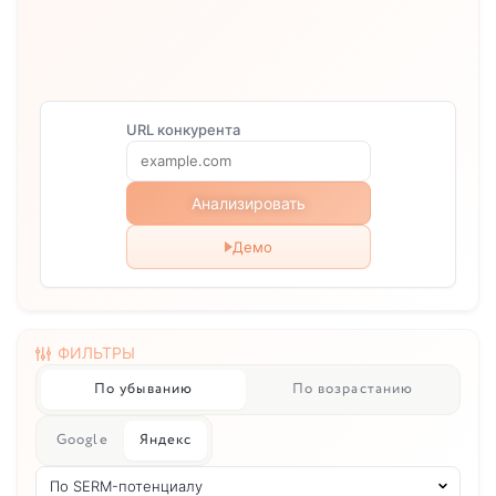
URL конкурента
Анализировать
Демо
ФИЛЬТРЫ
По убыванию
По возрастанию
Google
Яндекс