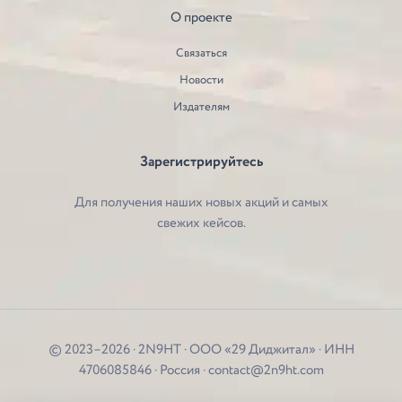
О проекте
Связаться
Новости
Издателям
Зарегистрируйтесь
Для получения наших новых акций и самых
свежих кейсов.
© 2023–2026 · 2N9HT · ООО «29 Диджитал» · ИНН
4706085846 · Россия · contact@2n9ht.com