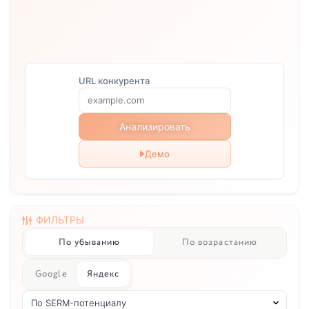
URL конкурента
Анализировать
Демо
ФИЛЬТРЫ
По убыванию
По возрастанию
Google
Яндекс