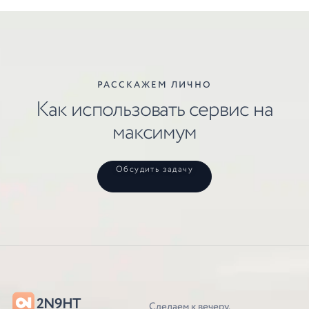
РАССКАЖЕМ ЛИЧНО
Как использовать сервис на
максимум
Обсудить задачу
2N9HT
Сделаем к вечеру.