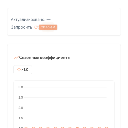
Актуализировано: —
Запросить
:
?
ПРОФИ
Сезонные коэффициенты
×1.0