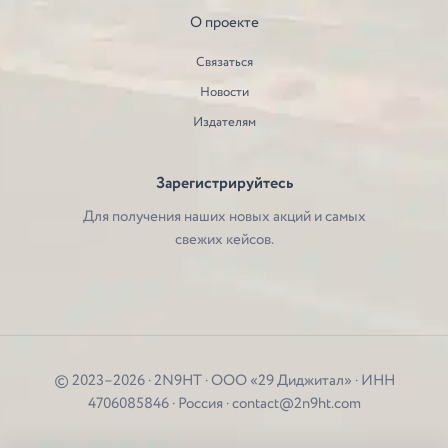
О проекте
Связаться
Новости
Издателям
Зарегистрируйтесь
Для получения наших новых акций и самых
свежих кейсов.
© 2023–2026 · 2N9HT · ООО «29 Диджитал» · ИНН
4706085846 · Россия · contact@2n9ht.com