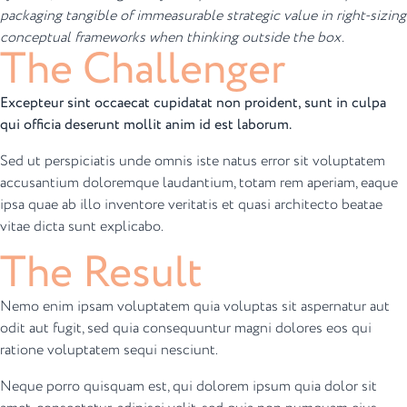
packaging tangible of immeasurable strategic value in right-sizing
conceptual frameworks when thinking outside the box.
The Challenger
Excepteur sint occaecat cupidatat non proident, sunt in culpa
qui officia deserunt mollit anim id est laborum.
Sed ut perspiciatis unde omnis iste natus error sit voluptatem
accusantium doloremque laudantium, totam rem aperiam, eaque
ipsa quae ab illo inventore veritatis et quasi architecto beatae
vitae dicta sunt explicabo.
The Result
Nemo enim ipsam voluptatem quia voluptas sit aspernatur aut
odit aut fugit, sed quia consequuntur magni dolores eos qui
ratione voluptatem sequi nesciunt.
Neque porro quisquam est, qui dolorem ipsum quia dolor sit