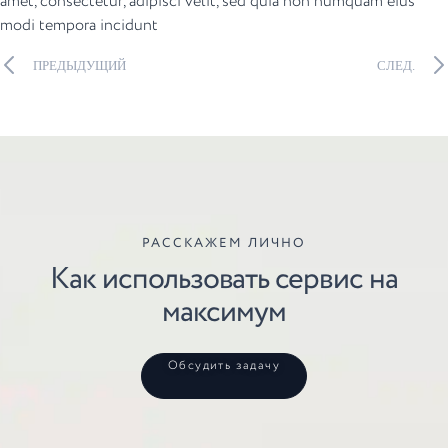
amet, consectetur, adipisci velit, sed quia non numquam eius
modi tempora incidunt
ПРЕДЫДУЩИЙ
СЛЕД.
РАССКАЖЕМ ЛИЧНО
Как использовать сервис на
максимум
Обсудить задачу