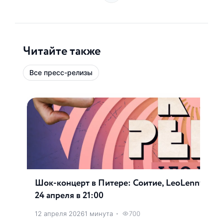
Читайте также
Все пресс-релизы
Шок-концерт в Питере: Соитие, LeoLenny и Др
24 апреля в 21:00
12 апреля 2026
1 минута
•
700