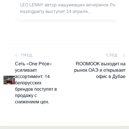
LEO LENNY автор нашумевших вечеринок Розовый 
kissingparty выступит 24 апреля…
ПРЕД.
СЛЕД.
Сеть «One Price»
ROOMOOK выходит на
усиливает
рынок ОАЭ и открывает
ассортимент: 14
офис в Дубае
белорусских
брендов поступят в
продажу с
снижением цен.