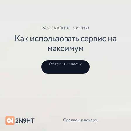
РАССКАЖЕМ ЛИЧНО
Как использовать сервис на
максимум
Обсудить задачу
2N9HT
Сделаем к вечеру.