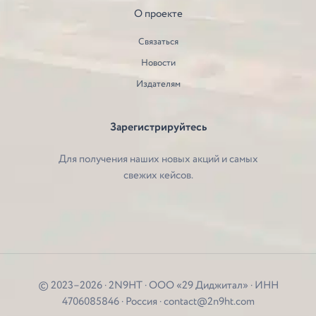
О проекте
Связаться
Новости
Издателям
Зарегистрируйтесь
Для получения наших новых акций и самых
свежих кейсов.
© 2023–2026 · 2N9HT · ООО «29 Диджитал» · ИНН
4706085846 · Россия · contact@2n9ht.com