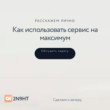
РАССКАЖЕМ ЛИЧНО
Как использовать сервис на
максимум
Обсудить задачу
2N9HT
Сделаем к вечеру.