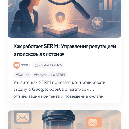
Как работает SERM: Управление репутацией
в поисковых системах
2N9HT
26 Июля 2025
#Бизнес
#Репутация и SERM
Узнайте, как SERM помогает контролировать
выдачу в Google: борьба с негативом,
оптимизация контента и повышение онлайн-
рейтинга компании