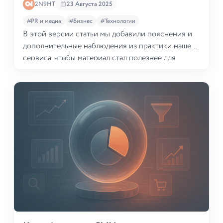
2N9HT
23 Августа 2025
#PR и медиа
#Бизнес
#Технологии
В этой версии статьи мы добавили пояснения и
дополнительные наблюдения из практики нашего
сервиса, чтобы материал стал полезнее для
агентств и предпринимателей, которые хотят не
просто заказать публикацию, а встроить её в
стратегию продвижения