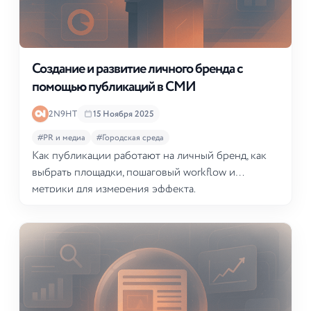
Создание и развитие личного бренда с
помощью публикаций в СМИ
2N9HT
15 Ноября 2025
#PR и медиа
#Городская среда
Как публикации работают на личный бренд, как
выбрать площадки, пошаговый workflow и
метрики для измерения эффекта.