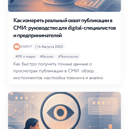
Как измерять реальный охват публикации в
СМИ: руководство для digital-специалистов
и предпринимателей
2N9HT
4 Августа 2025
#PR и медиа
#Бизнес
#Технологии
Как быстро получить точные данные о
просмотрах публикации в СМИ: обзор
инструментов, настройка трекинга и анализ
результатов для оценки эффективности контента