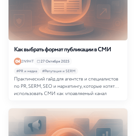
Как выбрать формат публикации в СМИ
2N9HT
27 Октября 2025
#PR и медиа
#Репутация и SERM
Практический гайд для агентств и специалистов
по PR, SERM, SEO и маркетингу, которые хотят
использовать СМИ как управляемый канал
коммуникаций