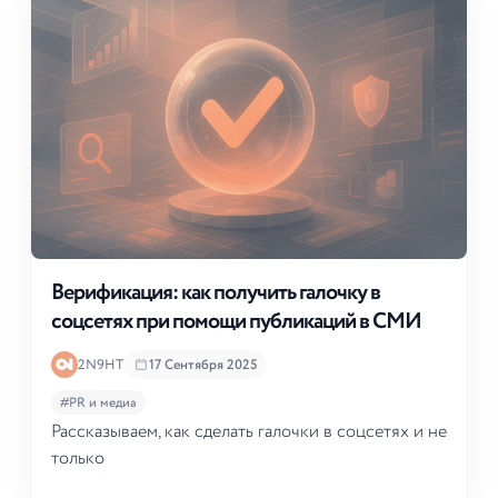
Верификация: как получить галочку в
соцсетях при помощи публикаций в СМИ
2N9HT
17 Сентября 2025
#PR и медиа
Рассказываем, как сделать галочки в соцсетях и не
только