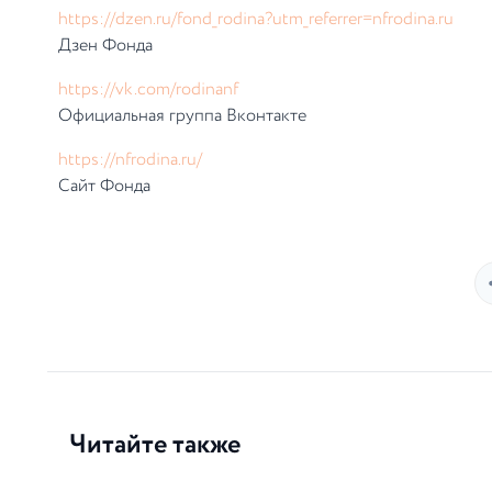
https://dzen.ru/fond_rodina?utm_referrer=nfrodina.ru
Дзен Фонда
https://vk.com/rodinanf
Официальная группа Вконтакте
https://nfrodina.ru/
Сайт Фонда
Читайте также