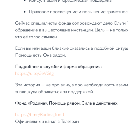
Консультации и юридическая поддержка
Правовое просвещение и повышение грамотнос
Сейчас специалисты фонда сопровождают дело Ольги. 
обращение в вышестоящие инстанции. Цель — не только
что её голос слышен.
Если вы или ваши близкие оказались в подобной ситуа
Помощь есть. Она рядом.
Подробнее о службе и форма обращения:
https://u.to/5eVGIg
Эта история — не про вину, а про необходимость взаи
знали, куда обращаться за поддержкой.
Фонд «Родина». Помощь рядом. Сила в действиях.
https://t.me/Rodina_fond
Официальный канал в Телеграм