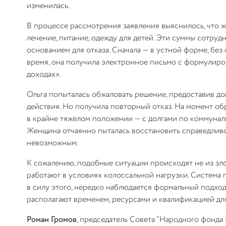
изменилась.
В процессе рассмотрения заявления выяснилось, что 
лечение, питание, одежду для детей. Эти суммы сотруд
основанием для отказа. Сначала — в устной форме, бе
время, она получила электронное письмо с формулир
доходах».
Ольга попыталась обжаловать решение, предоставив д
действия. Но получила повторный отказ. На момент об
в крайне тяжёлом положении — с долгами по коммуналь
Женщина отчаянно пыталась восстановить справедливо
невозможным.
К сожалению, подобные ситуации происходят не из зло
работают в условиях колоссальной нагрузки. Система 
в силу этого, нередко наблюдается формальный подход
располагают временем, ресурсами и квалификацией для
Роман Громов
, председатель Совета “Народного фонда 