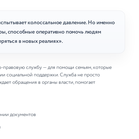
испытывает колоссальное давление. Но именно
уры, способные оперативно помочь людям
еряться в новых реалиях».
о-правовую службу — для помощи семьям, которые
ии социальной поддержки. Служба не просто
ждает обращения в органы власти, помогает
ении документов
ы