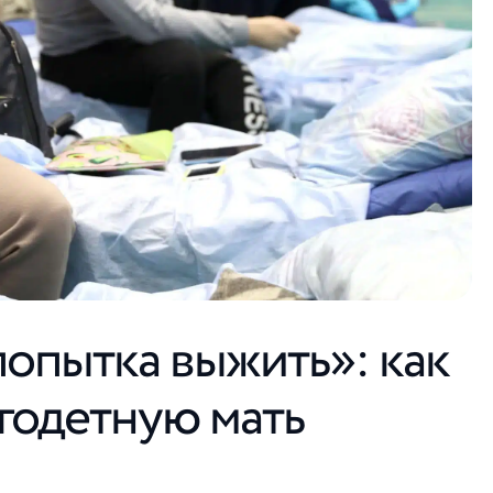
попытка выжить»: как
годетную мать