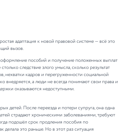
ростая адаптация к новой правовой системе — всё это
ящий вызов.
и, оформление пособий и получение положенных выплат
столько следствие злого умысла, сколько результат
в, нехватки кадров и перегруженности социальной
ько внедряется, а люди не всегда понимают свои права и
держки оказываются недоступными.
рых детей. После переезда и потери супруга, она одна
 детей страдают хроническими заболеваниями, требуют
огда подошёл срок продления пособия по
к делала это раньше. Но в этот раз ситуация