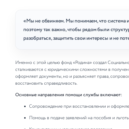
«Мы не обвиняем. Мы понимаем, что система 
поэтому так важно, чтобы рядом были структ
разобраться, защитить свои интересы и не пот
Именно с этой целью фонд «Родина» создал Социальн
сталкиваются с юридическими сложностями в получен
оформляет документы, но и разъясняет права, сопрово
восстановить справедливость.
Основные направления помощи службы включают:
Сопровождение при восстановлении и оформл
Помощь в подаче заявлений на пособия и льгот