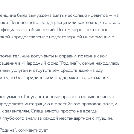
женщина была вынуждена взять несколько кредитов — на
ники Пенсионного фонда расценили как доход, что стало
з официальных объяснений. Потом, через некоторое
овкой «предоставление недостоверной информации о
ополнительные документы и справки, пояснив свои
ращения в «Народный фонд “Родина”», семья находилась
ным услугам и отсутствием средств даже на еду.
сть, но без юридической поддержки это оказалось
го умысла. Государственные органы в новых регионах
продолжает интеграцию в российское правовое поле, и,
 к заявителям. Специалисты просто не всегда
 глубокого анализа каждой нестандартной ситуации.
Родина”, комментирует: