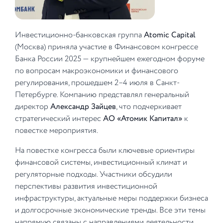
Инвестиционно-банковская группа
Atomic Capital
(Москва) приняла участие в Финансовом конгрессе
Банка России 2025 — крупнейшем ежегодном форуме
по вопросам макроэкономики и финансового
регулирования, прошедшем 2–4 июля в Санкт-
Петербурге. Компанию представлял генеральный
директор
Александр Зайцев
, что подчеркивает
стратегический интерес
АО «Атомик Капитал»
к
повестке мероприятия.
На повестке конгресса были ключевые ориентиры
финансовой системы, инвестиционный климат и
регуляторные подходы. Участники обсудили
перспективы развития инвестиционной
инфраструктуры, актуальные меры поддержки бизнеса
и долгосрочные экономические тренды. Все эти темы
напрямую связаны с направлениями деятельности