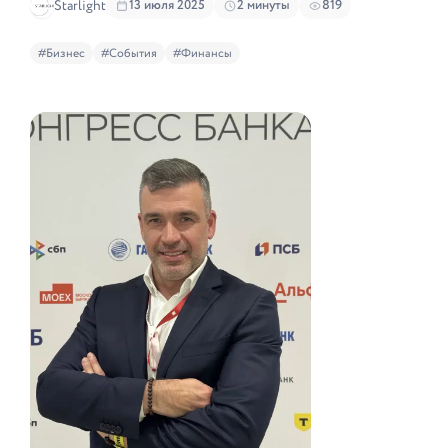
Starlight
13 июля 2025
2 минуты
819
#Бизнес
#События
#Финансы