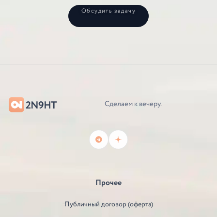
Обсудить задачу
2N9HT
Сделаем к вечеру.
Прочее
Публичный договор (оферта)