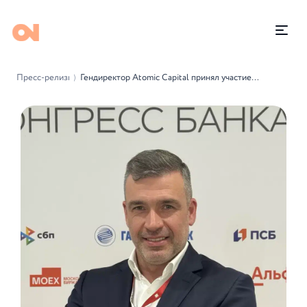
Пресс-релизы
Гендиректор Atomic Capital принял участие в Финконгрессе Банка России
⟩