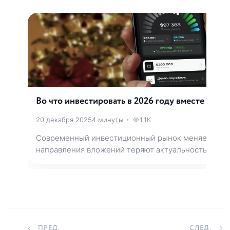
Во что инвестировать в 2026 году вместе с A
20 декабря 2025
4 минуты
•
1,1K
Современный инвестиционный рынок меняется ст
направления вложений теряют актуальность, а ка
ПРЕД.
СЛЕД.