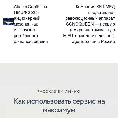
Atomic Capital на
Компания КИТ МЕД
ПМЭФ-2025:
представляет
акционерный
революционный аппарат
мезонин как
SONOQUEEN — первую
инструмент
в мире анатомическую
устойчивого
HIFU-технологию для anti-
финансирования
age терапии в России
РАССКАЖЕМ ЛИЧНО
Как использовать сервис на
максимум