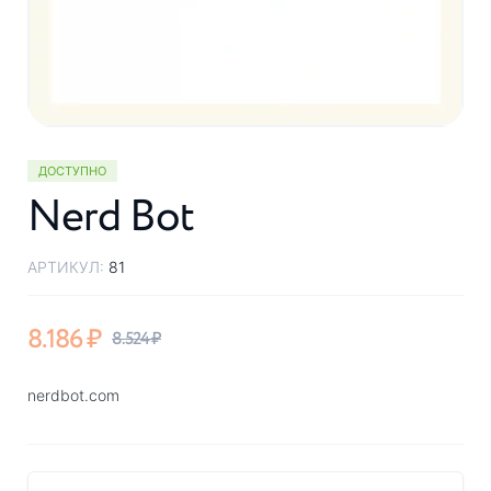
ДОСТУПНО
Nerd Bot
АРТИКУЛ:
81
8.186
₽
8.524
₽
nerdbot.com