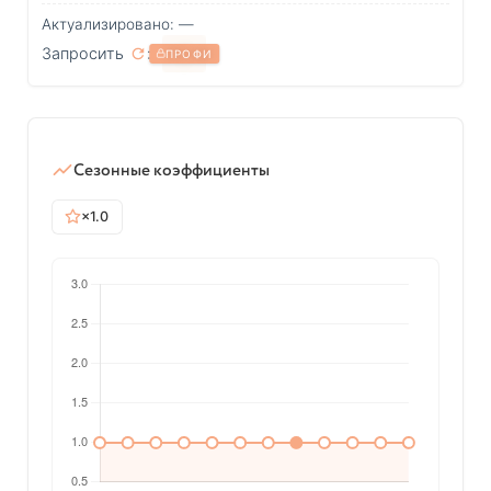
Актуализировано: —
Запросить
:
?
ПРОФИ
Сезонные коэффициенты
×1.0