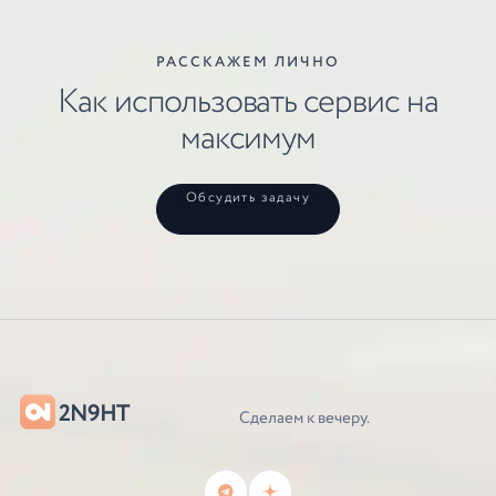
РАССКАЖЕМ ЛИЧНО
Как использовать сервис на
максимум
Обсудить задачу
2N9HT
Сделаем к вечеру.