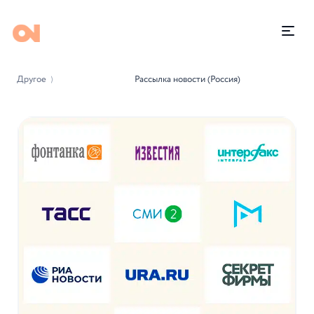
Другое
Рассылка новости (Россия)
⟩
-44%