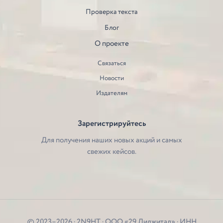
Проверка текста
Блог
О проекте
Связаться
Новости
Издателям
Зарегистрируйтесь
Для получения наших новых акций и самых
свежих кейсов.
© 2023–2026 · 2N9HT · ООО «29 Диджитал» · ИНН