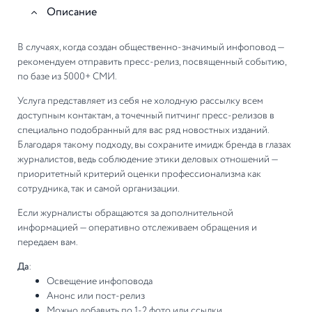
Описание
В случаях, когда создан общественно-значимый инфоповод —
рекомендуем отправить пресс-релиз, посвященный событию,
по базе из 5000+ СМИ.
Услуга представляет из себя не холодную рассылку всем
доступным контактам, а точечный питчинг пресс-релизов в
специально подобранный для вас ряд новостных изданий.
Благодаря такому подходу, вы сохраните имидж бренда в глазах
журналистов, ведь соблюдение этики деловых отношений —
приоритетный критерий оценки профессионализма как
сотрудника, так и самой организации.
Если журналисты обращаются за дополнительной
информацией — оперативно отслеживаем обращения и
передаем вам.
Да
:
Освещение инфоповода
Анонс или пост-релиз
Можно добавить по 1-2 фото или ссылки