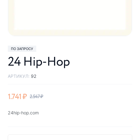
ПО ЗАПРОСУ
24 Hip-Hop
АРТИКУЛ:
92
1.741
₽
2.547
₽
24hip-hop.com