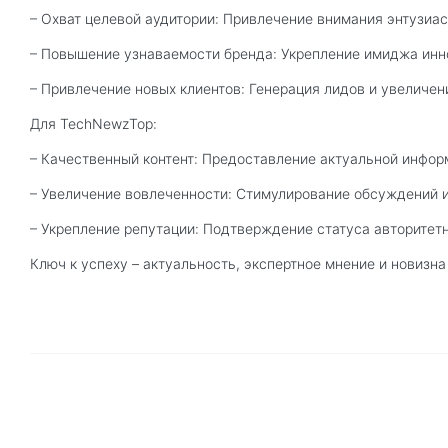
– Охват целевой аудитории: Привлечение внимания энтузиас
– Повышение узнаваемости бренда: Укрепление имиджа инн
– Привлечение новых клиентов: Генерация лидов и увеличен
Для TechNewzTop:
– Качественный контент: Предоставление актуальной информ
– Увеличение вовлеченности: Стимулирование обсуждений 
– Укрепление репутации: Подтверждение статуса авторитетн
Ключ к успеху – актуальность, экспертное мнение и новизн