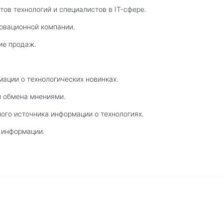
тов технологий и специалистов в IT-сфере.
овационной компании.
ие продаж.
ации о технологических новинках.
и обмена мнениями.
ого источника информации о технологиях.
а информации.