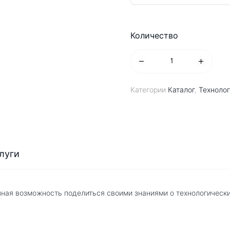
Количество
Категории
Каталог
,
Техноло
луги
чная возможность поделиться своими знаниями о технологически