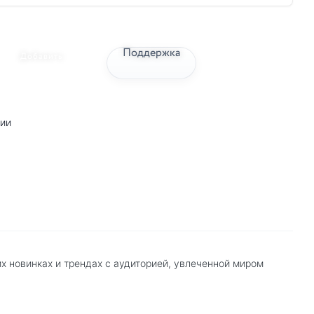
Поддержка
Добавить
гии
х новинках и трендах с аудиторией, увлеченной миром