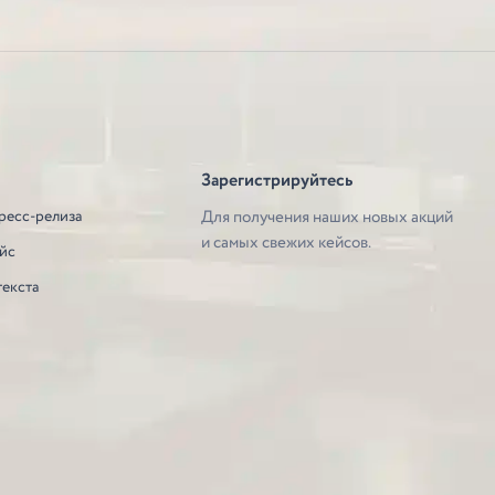
Зарегистрируйтесь
ресс-релиза
Для получения наших новых акций
и самых свежих кейсов.
йс
текста
е