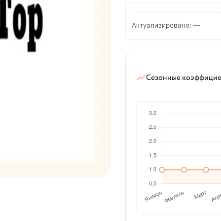
Актуализировано: —
Сезонные коэффици