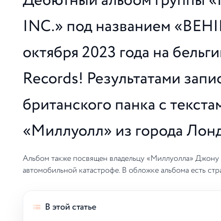
Дебютный альбом группы 
INC.» под названием «BEH
октября 2023 года на бельг
Records! Результатами запи
британского панка с текста
«Миллуолл» из города Лонд
Альбом также посвящен владельцу «Миллуолла» Джону 
автомобильной катастрофе. В обложке альбома есть ст
В этой статье