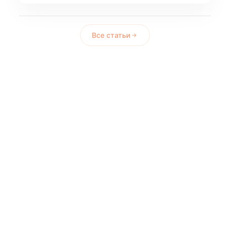
Все статьи