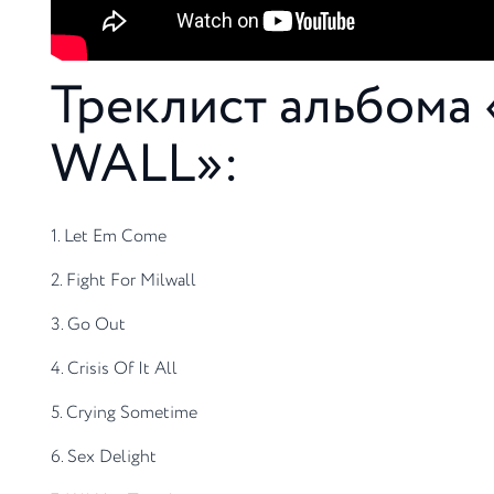
Треклист альбом
WALL»:
1. Let Em Come
2. Fight For Milwall
3. Go Out
4. Crisis Of It All
5. Crying Sometime
6. Sex Delight