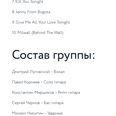
7. Kill You Tonight
8. Jenny From Bogota
9. Give Me All Your Love Tonight
10. Milwall (Behind The Wall)
Состав группы:
Дмитрий Луговской – Вокал
Павел Корнеев – Соло гитара
Константин Мершиков – Ритм-гитара
Сергей Чернов – Бас-гитара
Михаил Никитин – Ударные