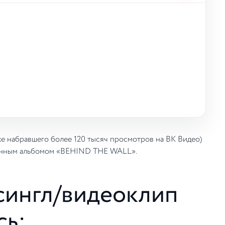
е набравшего более 120 тысяч просмотров на ВК Видео)
ценным альбомом «BEHIND THE WALL».
сингл/видеоклип
сь: