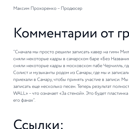
Максим Прохоренко – Продюсер
Комментарии от г
“Сначала мы просто решили записать кавер на гимн Мил
сняли некоторые кадры в самарском баре «Без Названия
сняли некоторые кадры в московском пабе Черчилль, г
Солист и музыканты родом из Самары, где мы и записал
приехали в Самару, чтобы принять участие в записи. 
записать еще несколько песен. Теперь результат полно
WALL» – что означает «За стеной». Это будет пластинк
его фанах”.
Ссылки: