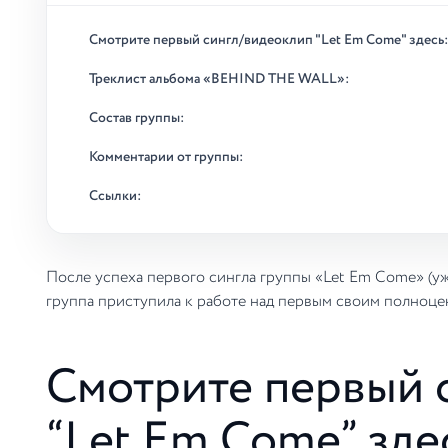
Смотрите первый сингл/видеоклип "Let Em Come" здесь:
Треклист альбома «BEHIND THE WALL»:
Состав группы:
Комментарии от группы:
Ссылки:
После успеха первого сингла группы «Let Em Come» (уж
группа приступила к работе над первым своим полно
Смотрите первый 
“Let Em Come” зде