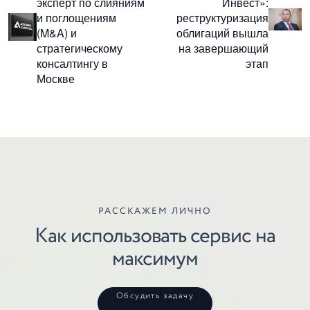
эксперт по слияниям
Инвест»:
и поглощениям
реструктуризация
(M&A) и
облигаций вышла
стратегическому
на завершающий
консалтингу в
этап
Москве
РАССКАЖЕМ ЛИЧНО
Как использовать сервис на
максимум
Обсудить задачу