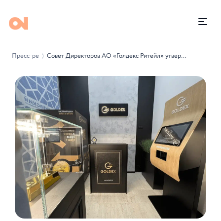
Пресс-релизы
Совет Директоров АО «Голдекс Ритейл» утвердил план размещения следующего кластера золотоматов
⟩