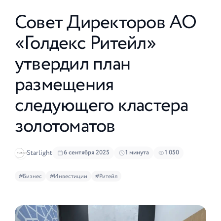
Совет Директоров АО
«Голдекс Ритейл»
утвердил план
размещения
следующего кластера
золотоматов
Starlight
6 сентября 2025
1 минута
1 050
#Бизнес
#Инвестиции
#Ритейл